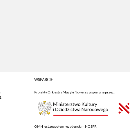
WSPARCIE
m
Projekty Orkiestry Muzyki Nowej są wspierane przez:
1
OMN jest zespołem rezydenckim NOSPR