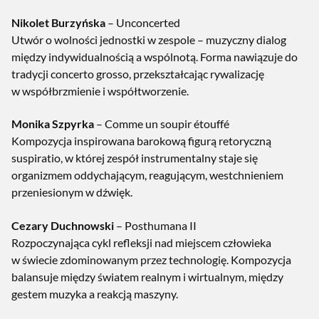
Nikolet Burzyńska
–
Unconcerted
Utwór o wolności jednostki w zespole – muzyczny dialog
między indywidualnością a wspólnotą. Forma nawiązuje do
tradycji concerto grosso, przekształcając rywalizację
w współbrzmienie i współtworzenie.
Monika Szpyrka
–
Comme un soupir étouffé
Kompozycja inspirowana barokową figurą retoryczną
suspiratio
, w której zespół instrumentalny staje się
organizmem oddychającym, reagującym, westchnieniem
przeniesionym w dźwięk.
Cezary Duchnowski
–
Posthumana II
Rozpoczynająca cykl refleksji nad miejscem człowieka
w świecie zdominowanym przez technologię. Kompozycja
balansuje między światem realnym i wirtualnym, między
gestem muzyka a reakcją maszyny.