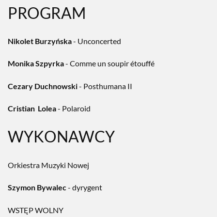
PROGRAM
Nikolet Burzyńska
- Unconcerted
Monika Szpyrka
- Comme un soupir étouffé
Cezary Duchnowski
- Posthumana II
Cristian Lolea
- Polaroid
WYKONAWCY
Orkiestra Muzyki Nowej
Szymon Bywalec
- dyrygent
WSTĘP WOLNY