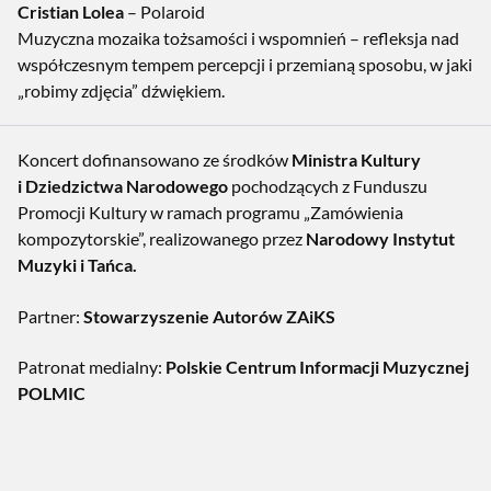
Cristian Lolea
–
Polaroid
Muzyczna mozaika tożsamości i wspomnień – refleksja nad
współczesnym tempem percepcji i przemianą sposobu, w jaki
„robimy zdjęcia” dźwiękiem.
Koncert dofinansowano ze środków
Ministra Kultury
i Dziedzictwa Narodowego
pochodzących z Funduszu
Promocji Kultury w ramach programu „Zamówienia
kompozytorskie”, realizowanego przez
Narodowy Instytut
Muzyki i Tańca.
Partner:
Stowarzyszenie Autorów ZAiKS
Patronat medialny:
Polskie Centrum Informacji Muzycznej
POLMIC