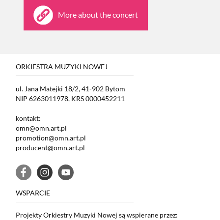
More about the concert
ORKIESTRA MUZYKI NOWEJ
ul. Jana Matejki 18/2, 41-902 Bytom
NIP 6263011978, KRS 0000452211
kontakt:
omn@omn.art.pl
promotion@omn.art.pl
producent@omn.art.pl
WSPARCIE
Projekty Orkiestry Muzyki Nowej są wspierane przez: