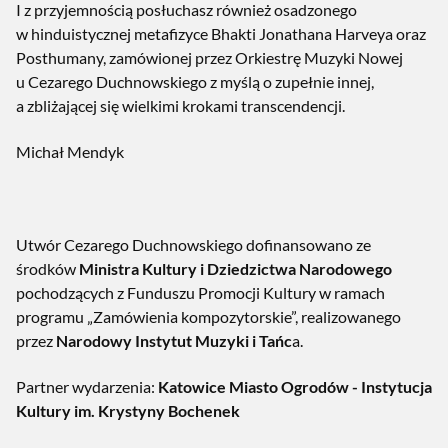
I z przyjemnością posłuchasz również osadzonego
w hinduistycznej metafizyce Bhakti Jonathana Harveya oraz
Posthumany, zamówionej przez Orkiestrę Muzyki Nowej
u Cezarego Duchnowskiego z myślą o zupełnie innej,
a zbliżającej się wielkimi krokami transcendencji.
Michał Mendyk
Utwór Cezarego Duchnowskiego dofinansowano ze
środków
Ministra Kultury i Dziedzictwa Narodowego
pochodzących z Funduszu Promocji Kultury w ramach
programu „Zamówienia kompozytorskie”, realizowanego
przez
Narodowy Instytut Muzyki i Tańc
a.
Partner wydarzenia:
Katowice Miasto Ogrodów - Instytucja
Kultury im. Krystyny Bochenek