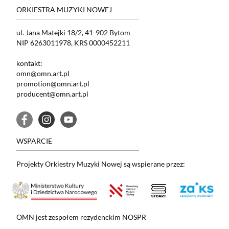
ORKIESTRA MUZYKI NOWEJ
ul. Jana Matejki 18/2, 41-902 Bytom
NIP 6263011978, KRS 0000452211
kontakt:
omn@omn.art.pl
promotion@omn.art.pl
producent@omn.art.pl
WSPARCIE
Projekty Orkiestry Muzyki Nowej są wspierane przez:
OMN jest zespołem rezydenckim NOSPR